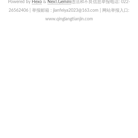
Powered by
Hexo
&
NexT.Gemini
违法和不良信息举报电话: 022-
26562406 | 举报邮箱 : jianfeiya2023@163.com | 网站举报入口:
www.qinglangtianjin.com